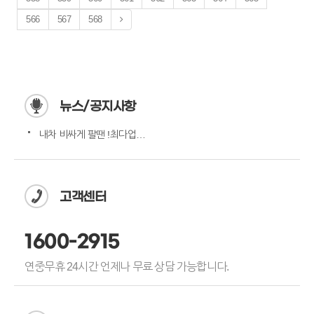
566
567
568
뉴스/공지사항
내차 비싸게 팔땐 !최다업체…
고객센터
1600-2915
연중무휴 24시간 언제나 무료 상담 가능합니다.