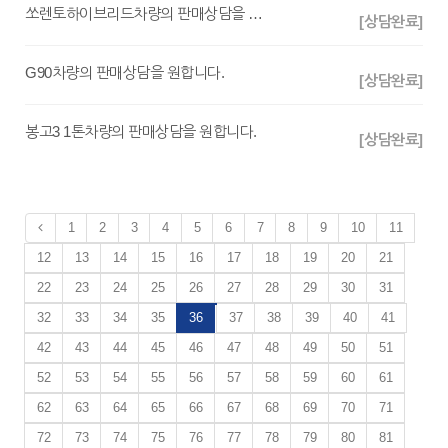
쏘렌토하이브리드차량의 판매상담을 원합니다.
[상담완료]
G90차량의 판매상담을 원합니다.
[상담완료]
봉고3 1톤차량의 판매상담을 원합니다.
[상담완료]
1
2
3
4
5
6
7
8
9
10
11
12
13
14
15
16
17
18
19
20
21
22
23
24
25
26
27
28
29
30
31
32
33
34
35
36
37
38
39
40
41
42
43
44
45
46
47
48
49
50
51
52
53
54
55
56
57
58
59
60
61
62
63
64
65
66
67
68
69
70
71
72
73
74
75
76
77
78
79
80
81