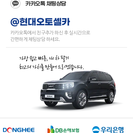
카카오톡 채팅상담
@현대오토셀카
카카오톡에서 친구추가 하신 후 실시간으로
간편하게 채팅상담 하세요.