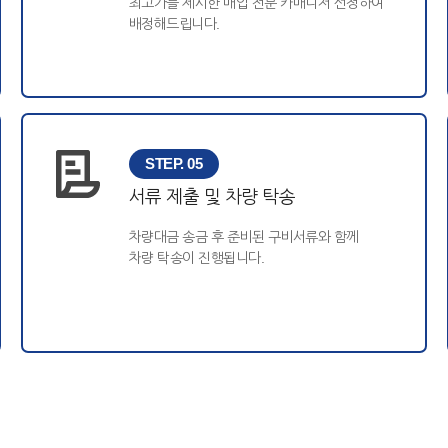
최고가를 제시한 매입 전문 카매니저 선정하여
배정해드립니다.
STEP. 05
서류 제출 및 차량 탁송
차량대금 송금 후 준비된 구비서류와 함께
차량 탁송이 진행됩니다.