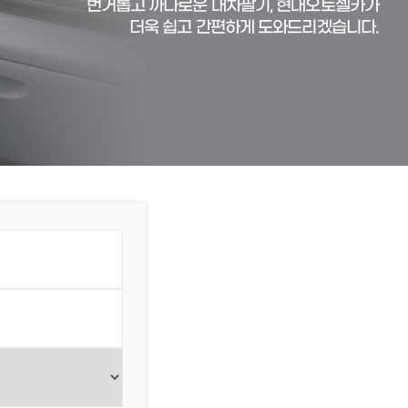
번거롭고 까다로운 내차팔기, 현대오토셀카가
더욱 쉽고 간편하게 도와드리겠습니다.