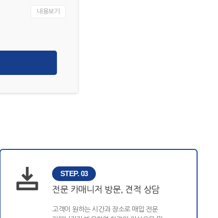
내용보기
STEP. 03
전문 카매니저 방문, 견적 상담
고객이 원하는 시간과 장소로 매입 전문