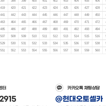
397
398
399
400
401
402
403
404
405
406
419
420
421
422
423
424
425
426
427
428
441
442
443
444
445
446
447
448
449
450
463
464
465
466
467
468
469
470
471
472
485
486
487
488
489
490
491
492
493
494
507
508
509
510
511
512
513
514
515
516
529
530
531
532
533
534
535
536
537
538
551
552
553
554
555
556
557
558
559
560
센터
카카오톡 채팅상담
2915
@현대오토셀카