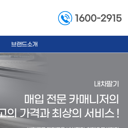
1600-2915
브랜드소개
내차팔기
매입 전문 카매니저의
고의 가격과 최상의 서비스 !