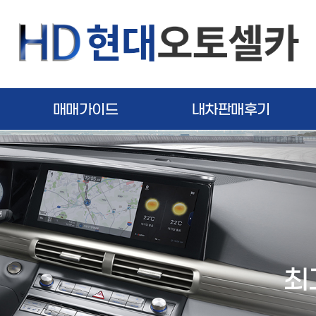
매매가이드
내차판매후기
최