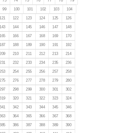
73
74
75
76
77
78
79
99
100
101
102
103
104
121
122
123
124
125
126
143
144
145
146
147
148
165
166
167
168
169
170
187
188
189
190
191
192
209
210
211
212
213
214
231
232
233
234
235
236
253
254
255
256
257
258
275
276
277
278
279
280
297
298
299
300
301
302
319
320
321
322
323
324
341
342
343
344
345
346
363
364
365
366
367
368
385
386
387
388
389
390