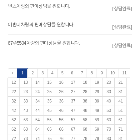
벤츠차량의 판매상담을 원합니다.
[상담완료]
이반떼차량의 판매상담을 원합니다.
[상담완료]
67주5504차량의 판매상담을 원합니다.
[상담완료]
1
2
3
4
5
6
7
8
9
10
11
12
13
14
15
16
17
18
19
20
21
22
23
24
25
26
27
28
29
30
31
32
33
34
35
36
37
38
39
40
41
42
43
44
45
46
47
48
49
50
51
52
53
54
55
56
57
58
59
60
61
62
63
64
65
66
67
68
69
70
71
72
73
74
75
76
77
78
79
80
81