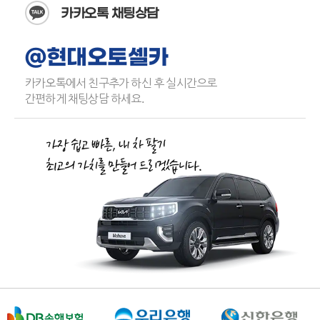
카카오톡 채팅상담
@현대오토셀카
카카오톡에서 친구추가 하신 후 실시간으로
간편하게 채팅상담 하세요.