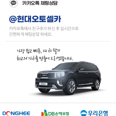
카카오톡 채팅상담
@현대오토셀카
카카오톡에서 친구추가 하신 후 실시간으로
간편하게 채팅상담 하세요.