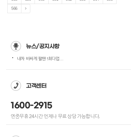
566
뉴스/공지사항
내차 비싸게 팔땐 !최다업체…
고객센터
1600-2915
연중무휴 24시간 언제나 무료 상담 가능합니다.