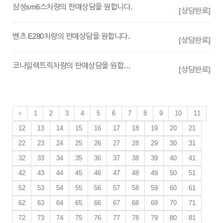
삼성sm6스차량의 판매상담을 원합니다.
[상담완료]
벤츠 E280차량의 판매상담을 원합니다.
[상담완료]
코나일렉트릭차량의 판매상담을 원합니다.
[상담완료]
1
2
3
4
5
6
7
8
9
10
11
12
13
14
15
16
17
18
19
20
21
22
23
24
25
26
27
28
29
30
31
32
33
34
35
36
37
38
39
40
41
42
43
44
45
46
47
48
49
50
51
52
53
54
55
56
57
58
59
60
61
62
63
64
65
66
67
68
69
70
71
72
73
74
75
76
77
78
79
80
81