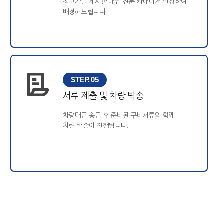
최고가를 제시한 매입 전문 카매니저 선정하여
배정해드립니다.
STEP. 05
서류 제출 및 차량 탁송
차량대금 송금 후 준비된 구비서류와 함께
차량 탁송이 진행됩니다.