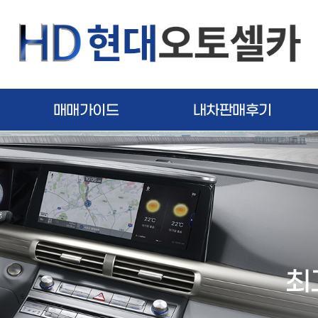
매매가이드
내차판매후기
최