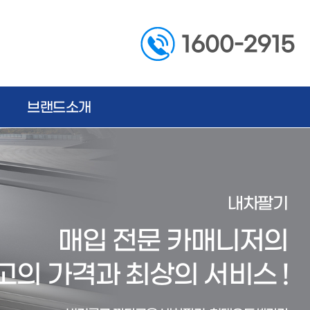
1600-2915
브랜드소개
내차팔기
매입 전문 카매니저의
고의 가격과 최상의 서비스 !