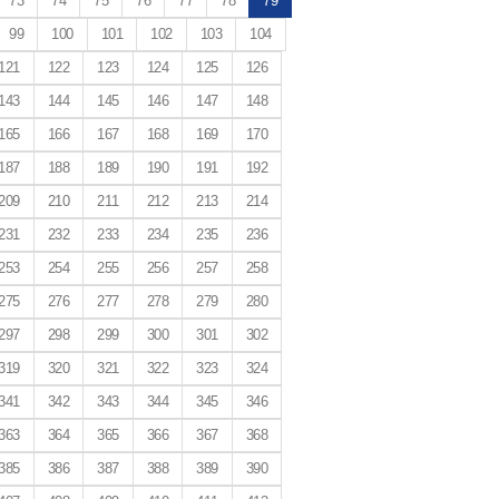
73
74
75
76
77
78
79
99
100
101
102
103
104
121
122
123
124
125
126
143
144
145
146
147
148
165
166
167
168
169
170
187
188
189
190
191
192
209
210
211
212
213
214
231
232
233
234
235
236
253
254
255
256
257
258
275
276
277
278
279
280
297
298
299
300
301
302
319
320
321
322
323
324
341
342
343
344
345
346
363
364
365
366
367
368
385
386
387
388
389
390