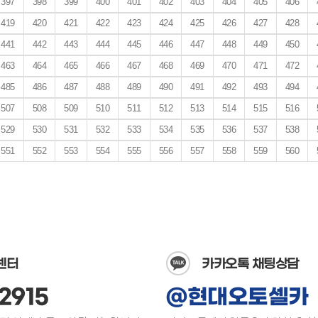
397
398
399
400
401
402
403
404
405
406
419
420
421
422
423
424
425
426
427
428
441
442
443
444
445
446
447
448
449
450
463
464
465
466
467
468
469
470
471
472
485
486
487
488
489
490
491
492
493
494
507
508
509
510
511
512
513
514
515
516
529
530
531
532
533
534
535
536
537
538
551
552
553
554
555
556
557
558
559
560
센터
카카오톡 채팅상담
2915
@현대오토셀카