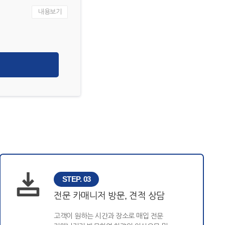
내용보기
STEP. 03
전문 카매니저 방문, 견적 상담
고객이 원하는 시간과 장소로 매입 전문