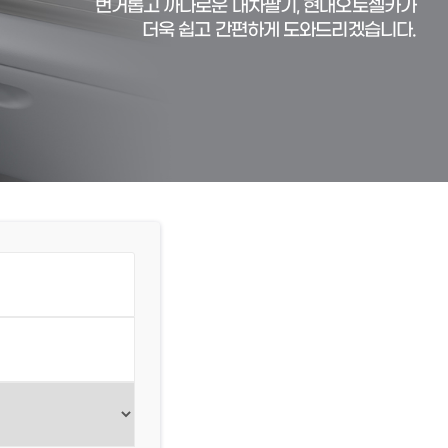
번거롭고 까다로운 내차팔기, 현대오토셀카가
더욱 쉽고 간편하게 도와드리겠습니다.