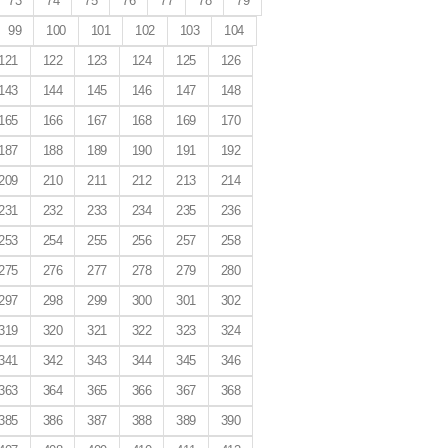
73
74
75
76
77
78
79
99
100
101
102
103
104
121
122
123
124
125
126
143
144
145
146
147
148
165
166
167
168
169
170
187
188
189
190
191
192
209
210
211
212
213
214
231
232
233
234
235
236
253
254
255
256
257
258
275
276
277
278
279
280
297
298
299
300
301
302
319
320
321
322
323
324
341
342
343
344
345
346
363
364
365
366
367
368
385
386
387
388
389
390