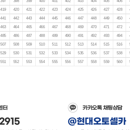
397
398
399
400
401
402
403
404
405
406
419
420
421
422
423
424
425
426
427
428
441
442
443
444
445
446
447
448
449
450
463
464
465
466
467
468
469
470
471
472
485
486
487
488
489
490
491
492
493
494
507
508
509
510
511
512
513
514
515
516
529
530
531
532
533
534
535
536
537
538
551
552
553
554
555
556
557
558
559
560
센터
카카오톡 채팅상담
2915
@현대오토셀카