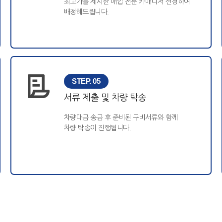
최고가를 제시한 매입 전문 카매니저 선정하여
배정해드립니다.
STEP. 05
서류 제출 및 차량 탁송
차량대금 송금 후 준비된 구비서류와 함께
차량 탁송이 진행됩니다.