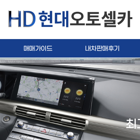
매매가이드
내차판매후기
최