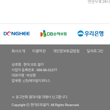
연중무휴 24시
회사소개
이용약관
개인정보취급방침
딜러로그인
상호명 : 현대 오토 셀카
사업자 등록번호 : 698-86-01377
대표자명 : 박성환
업체명 : (주)에이엠지모터스
※ 광고전화 절대사절 대행사 신고합니다.
Copyright ⓒ 현대오토셀카. All Rights Reserved.