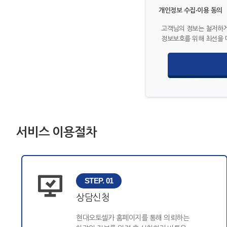
개인정보 수집·이용 동의
고객님의 정보는 철저하게
정보보호를 위해 최선을 
서비스 이용절차
STEP. 01
상담신청
현대오토셀카 홈페이지를 통해 의뢰하는