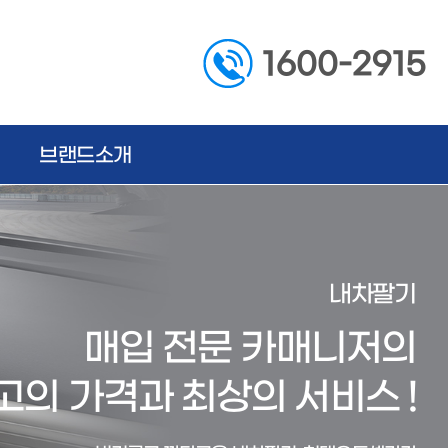
1600-2915
브랜드소개
내차팔기
매입 전문 카매니저의
고의 가격과 최상의 서비스 !