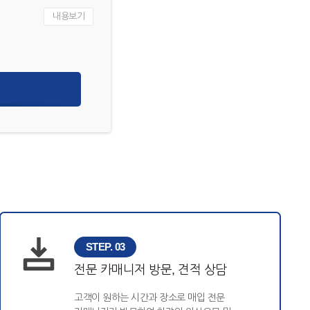
내용보기
STEP. 03
전문 카매니저 방문, 견적 상담
고객이 원하는 시간과 장소로 매입 전문