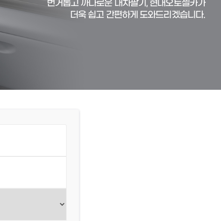
번거롭고 까다로운 내차팔기, 현대오토셀카가
더욱 쉽고 간편하게 도와드리겠습니다.