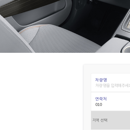
차량명
연락처