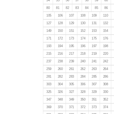
54
55
56
57
58
59
60
80
81
82
83
84
85
86
105
106
107
108
109
110
127
128
129
130
131
132
149
150
151
152
153
154
171
172
173
174
175
176
193
194
195
196
197
198
215
216
217
218
219
220
237
238
239
240
241
242
259
260
261
262
263
264
281
282
283
284
285
286
303
304
305
306
307
308
325
326
327
328
329
330
347
348
349
350
351
352
369
370
371
372
373
374