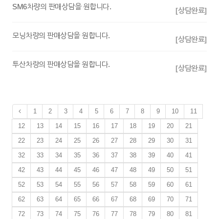
SM6차량의 판매상담을 원합니다.
[상담완료]
모닝차량의 판매상담을 원합니다.
[상담완료]
투산차량의 판매상담을 원합니다.
[상담완료]
1
2
3
4
5
6
7
8
9
10
11
12
13
14
15
16
17
18
19
20
21
22
23
24
25
26
27
28
29
30
31
32
33
34
35
36
37
38
39
40
41
42
43
44
45
46
47
48
49
50
51
52
53
54
55
56
57
58
59
60
61
62
63
64
65
66
67
68
69
70
71
72
73
74
75
76
77
78
79
80
81