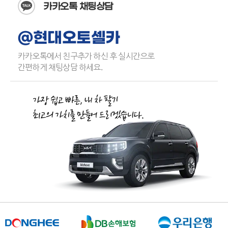
카카오톡 채팅상담
@현대오토셀카
카카오톡에서 친구추가 하신 후 실시간으로
간편하게 채팅상담 하세요.