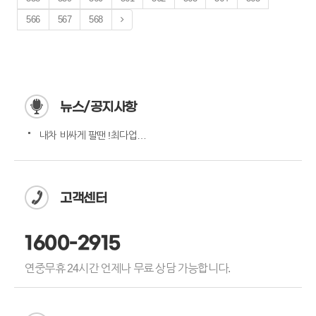
566
567
568
뉴스/공지사항
내차 비싸게 팔땐 !최다업체…
고객센터
1600-2915
연중무휴 24시간 언제나 무료 상담 가능합니다.