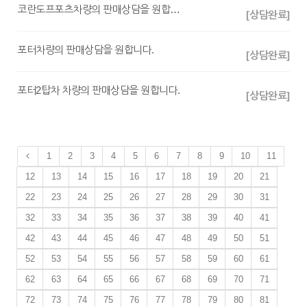
코란도프포츠차량의 판매상담을 원합니다.
[상담완료]
포터차량의 판매상담을 원합니다.
[상담완료]
포터2탑차 차량의 판매상담을 원합니다.
[상담완료]
1
2
3
4
5
6
7
8
9
10
11
12
13
14
15
16
17
18
19
20
21
22
23
24
25
26
27
28
29
30
31
32
33
34
35
36
37
38
39
40
41
42
43
44
45
46
47
48
49
50
51
52
53
54
55
56
57
58
59
60
61
62
63
64
65
66
67
68
69
70
71
72
73
74
75
76
77
78
79
80
81