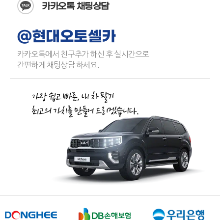
카카오톡 채팅상담
@현대오토셀카
카카오톡에서 친구추가 하신 후 실시간으로
간편하게 채팅상담 하세요.