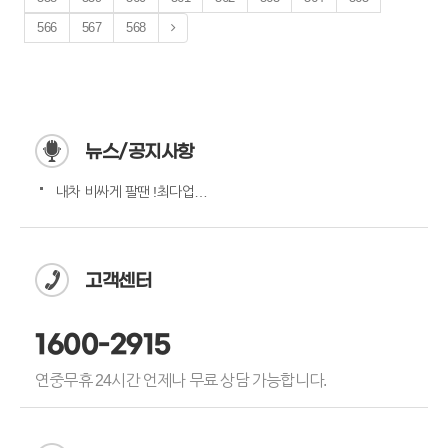
566
567
568
뉴스/공지사항
내차 비싸게 팔땐 !최다업체…
고객센터
1600-2915
연중무휴 24시간 언제나 무료 상담 가능합니다.