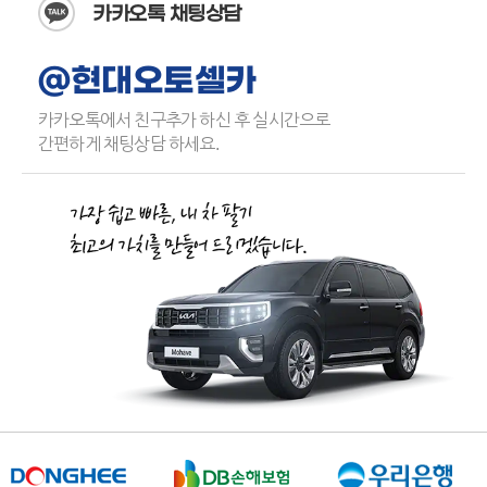
카카오톡 채팅상담
@현대오토셀카
카카오톡에서 친구추가 하신 후 실시간으로
간편하게 채팅상담 하세요.