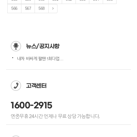
566
567
568
뉴스/공지사항
내차 비싸게 팔땐 !최다업체…
고객센터
1600-2915
연중무휴 24시간 언제나 무료 상담 가능합니다.