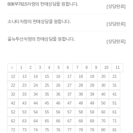
808부7615차량의 판매상담을 원합니다.
[상담완료]
소나타차량의 판매상담을 원합니다.
[상담완료]
올뉴투산차량의 판매상담을 원합니다.
[상담완료]
1
2
3
4
5
6
7
8
9
10
11
12
13
14
15
16
17
18
19
20
21
22
23
24
25
26
27
28
29
30
31
32
33
34
35
36
37
38
39
40
41
42
43
44
45
46
47
48
49
50
51
52
53
54
55
56
57
58
59
60
61
62
63
64
65
66
67
68
69
70
71
72
73
74
75
76
77
78
79
80
81