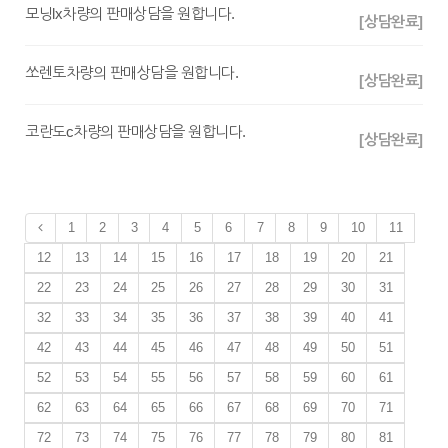
모닝lx차량의 판매상담을 원합니다.
[상담완료]
쏘렌토차량의 판매상담을 원합니다.
[상담완료]
코란도c차량의 판매상담을 원합니다.
[상담완료]
1
2
3
4
5
6
7
8
9
10
11
12
13
14
15
16
17
18
19
20
21
22
23
24
25
26
27
28
29
30
31
32
33
34
35
36
37
38
39
40
41
42
43
44
45
46
47
48
49
50
51
52
53
54
55
56
57
58
59
60
61
62
63
64
65
66
67
68
69
70
71
72
73
74
75
76
77
78
79
80
81