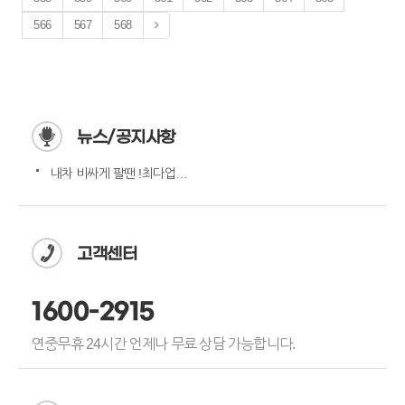
566
567
568
뉴스/공지사항
내차 비싸게 팔땐 !최다업체…
고객센터
1600-2915
연중무휴 24시간 언제나 무료 상담 가능합니다.