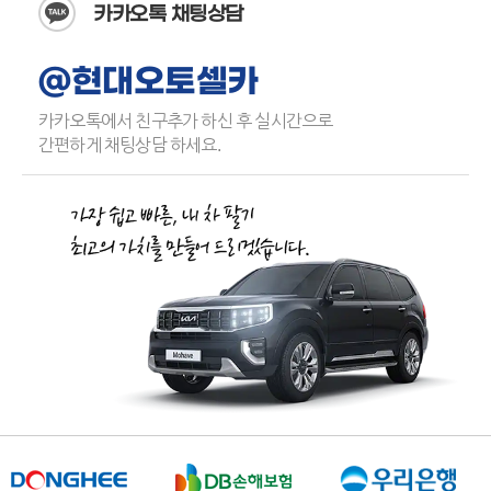
카카오톡 채팅상담
@현대오토셀카
카카오톡에서 친구추가 하신 후 실시간으로
간편하게 채팅상담 하세요.