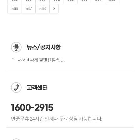
566
567
568
뉴스/공지사항
내차 비싸게 팔땐 !최다업체…
고객센터
1600-2915
연중무휴 24시간 언제나 무료 상담 가능합니다.