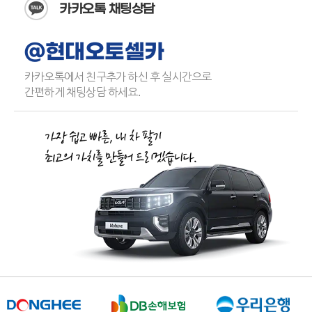
카카오톡 채팅상담
@현대오토셀카
카카오톡에서 친구추가 하신 후 실시간으로
간편하게 채팅상담 하세요.