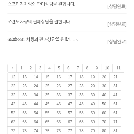
스포티지차량의 판매상담을 원합니다.
[상담완료]
쏘렌토차량의 판매상담을 원합니다.
[상담완료]
65보8391 차량의 판매상담을 원합니다.
[상담완료]
1
2
3
4
5
6
7
8
9
10
11
12
13
14
15
16
17
18
19
20
21
22
23
24
25
26
27
28
29
30
31
32
33
34
35
36
37
38
39
40
41
42
43
44
45
46
47
48
49
50
51
52
53
54
55
56
57
58
59
60
61
62
63
64
65
66
67
68
69
70
71
72
73
74
75
76
77
78
79
80
81