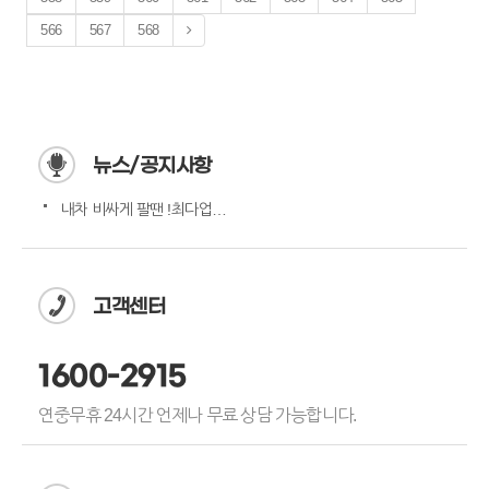
566
567
568
뉴스/공지사항
내차 비싸게 팔땐 !최다업체…
고객센터
1600-2915
연중무휴 24시간 언제나 무료 상담 가능합니다.