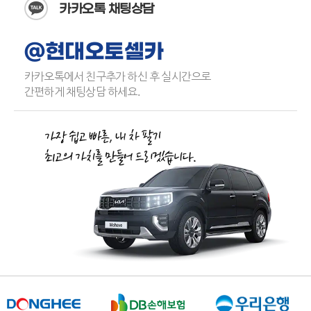
카카오톡 채팅상담
@현대오토셀카
카카오톡에서 친구추가 하신 후 실시간으로
간편하게 채팅상담 하세요.