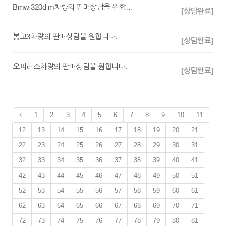
Bmw 320d m차량의 판매상담을 원합니다.
[상담완료]
봉고3차량의 판매상담을 원합니다.
[상담완료]
오피러스차량의 판매상담을 원합니다.
[상담완료]
1
2
3
4
5
6
7
8
9
10
11
12
13
14
15
16
17
18
19
20
21
22
23
24
25
26
27
28
29
30
31
32
33
34
35
36
37
38
39
40
41
42
43
44
45
46
47
48
49
50
51
52
53
54
55
56
57
58
59
60
61
62
63
64
65
66
67
68
69
70
71
72
73
74
75
76
77
78
79
80
81