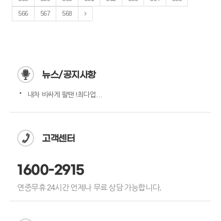
566
567
568
뉴스/공지사항
내차 비싸게 팔땐 !최다업체…
고객센터
1600-2915
연중무휴 24시간 언제나 무료 상담 가능합니다.