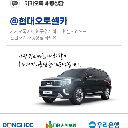
카카오톡 채팅상담
@현대오토셀카
카카오톡에서 친구추가 하신 후 실시간으로
간편하게 채팅상담 하세요.